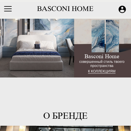
Basconi Home
совершенный стиль твоего
пространства
К КОЛЛЕКЦИЯМ
О БРЕНДЕ