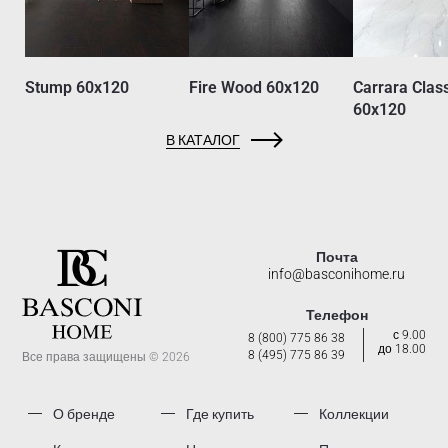
Stump 60x120
Fire Wood 60x120
Carrara Clas
60x120
В КАТАЛОГ
Почта
info@basconihome.ru
Телефон
с 9.00
8 (800) 775 86 38
до 18.00
8 (495) 775 86 39
Все права защищены © 2026
О бренде
Где купить
Коллекции