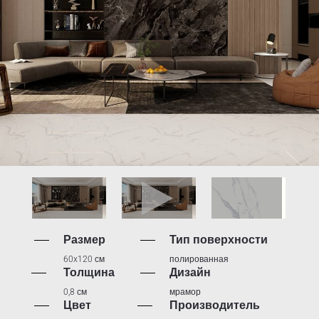
Размер
Тип поверхности
60x120 см
полированная
Толщина
Дизайн
0,8 см
мрамор
Цвет
Производитель