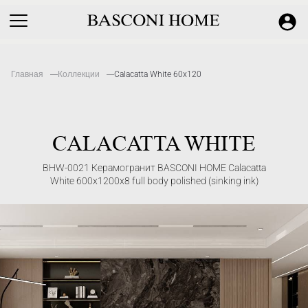
Главная
Коллекции
Calacatta White 60x120
CALACATTA WHITE
BHW-0021 Керамогранит BASCONI HOME Calacatta
White 600x1200x8 full body polished (sinking ink)