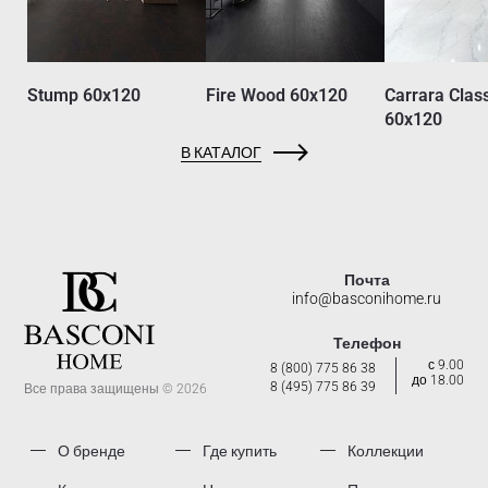
Stump 60x120
Fire Wood 60x120
Carrara Clas
60x120
В КАТАЛОГ
Почта
info@basconihome.ru
Телефон
с 9.00
8 (800) 775 86 38
до 18.00
8 (495) 775 86 39
Все права защищены © 2026
О бренде
Где купить
Коллекции