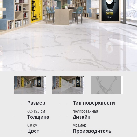
Размер
Тип поверхности
60x120 см
полированная
Толщина
Дизайн
0,8 см
мрамор
Цвет
Производитель