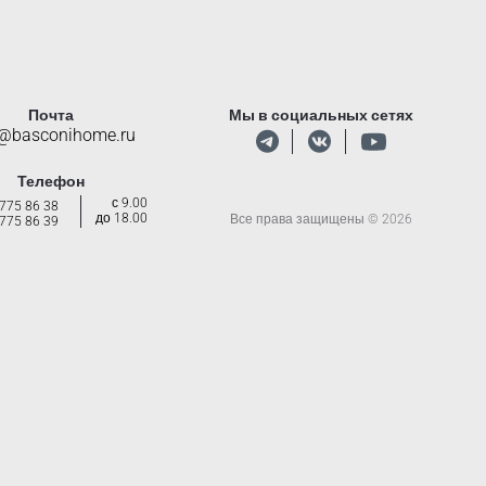
Почта
Мы в социальных сетях
o@basconihome.ru
Телефон
с 9.00
 775 86 38
до 18.00
Все права защищены © 2026
 775 86 39