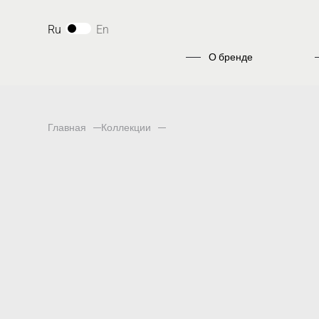
Ru
En
О бренде
Главная
Коллекции