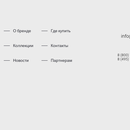
О бренде
Где купить
inf
Коллекции
Контакты
8 (800)
8 (495)
Новости
Партнерам