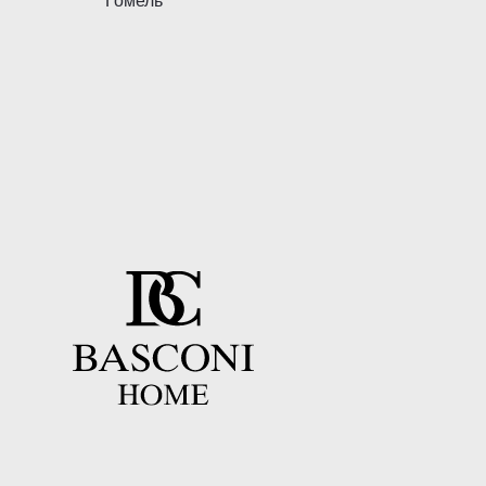
Гомель