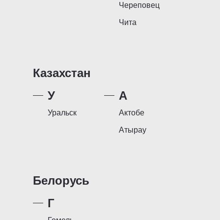
Череповец
Чита
Казахстан
У
А
Уральск
Актобе
Атырау
Белорусь
Г