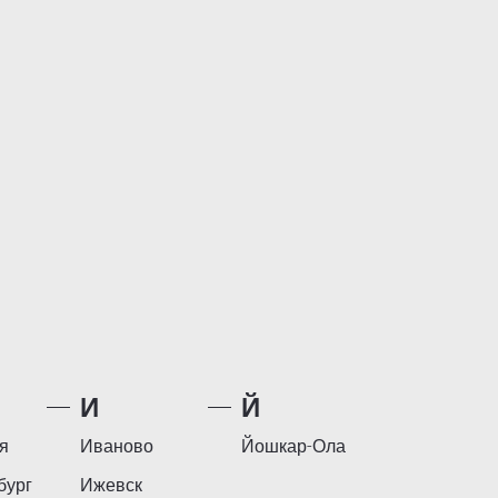
И
Й
я
Иваново
Йошкар-Ола
бург
Ижевск