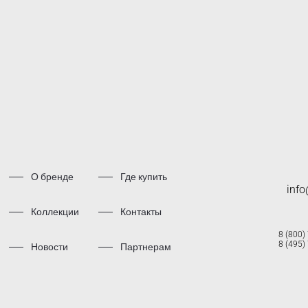
О бренде
Где купить
inf
Коллекции
Контакты
8 (800)
8 (495)
Новости
Партнерам