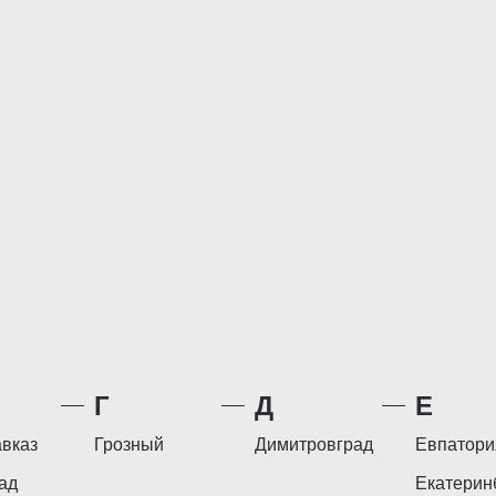
Г
Д
Е
вказ
Грозный
Димитровград
Евпатори
ад
Екатерин