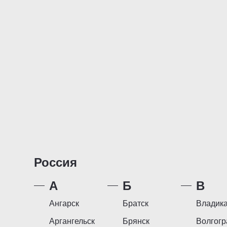
Россия
А
Б
В
Ангарск
Братск
Владика
Аргангельск
Брянск
Волгогр