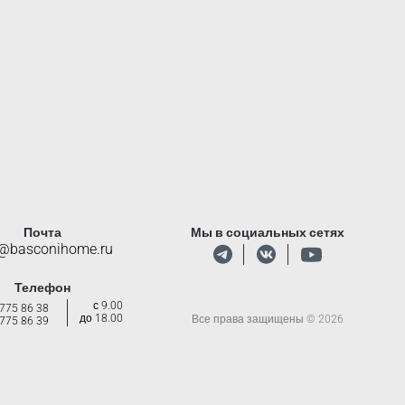
Почта
Мы в социальных сетях
o@basconihome.ru
Телефон
с 9.00
 775 86 38
до 18.00
Все права защищены © 2026
 775 86 39