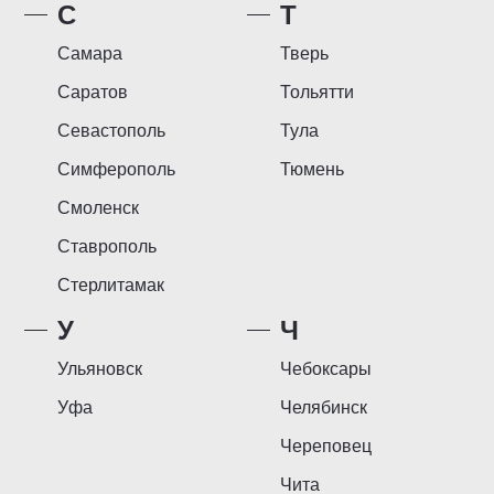
С
Т
Самара
Тверь
Саратов
Тольятти
Севастополь
Тула
Симферополь
Тюмень
Смоленск
Ставрополь
Стерлитамак
У
Ч
Ульяновск
Чебоксары
Уфа
Челябинск
Череповец
Чита