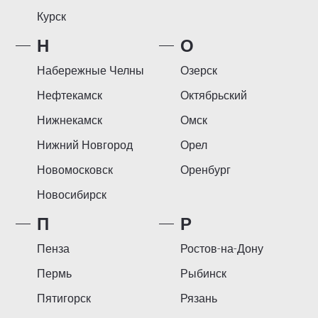
Курск
Н
О
Набережные Челны
Озерск
Нефтекамск
Октябрьский
Нижнекамск
Омск
Нижний Новгород
Орел
Новомосковск
Оренбург
Новосибирск
П
Р
Пенза
Ростов-на-Дону
Пермь
Рыбинск
Пятигорск
Рязань