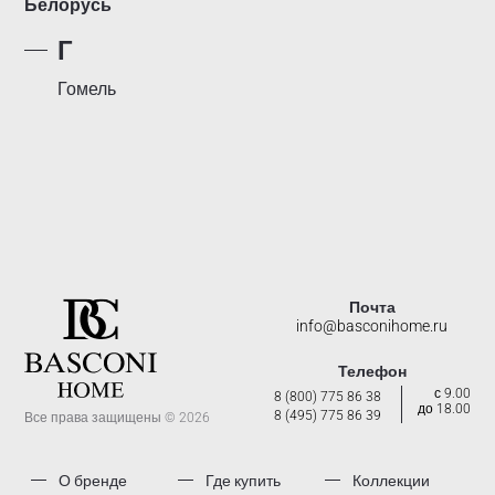
Белорусь
Г
Гомель
Почта
info@basconihome.ru
Телефон
с 9.00
8 (800) 775 86 38
до 18.00
8 (495) 775 86 39
Все права защищены © 2026
О бренде
Где купить
Коллекции