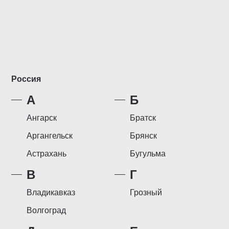
Россия
А
Б
Ангарск
Братск
Аргангельск
Брянск
Астрахань
Бугульма
В
Г
Владикавказ
Грозный
Волгоград