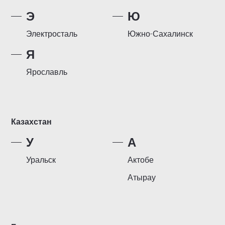
Э
Ю
Электросталь
Южно-Сахалинск
Я
Ярославль
Казахстан
У
А
Уральск
Актобе
Атырау