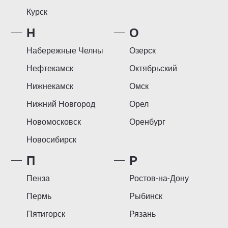
Курск
Н
О
Набережные Челны
Озерск
Нефтекамск
Октябрьский
Нижнекамск
Омск
Нижний Новгород
Орел
Новомосковск
Оренбург
Новосибирск
П
Р
Пенза
Ростов-на-Дону
Пермь
Рыбинск
Пятигорск
Рязань