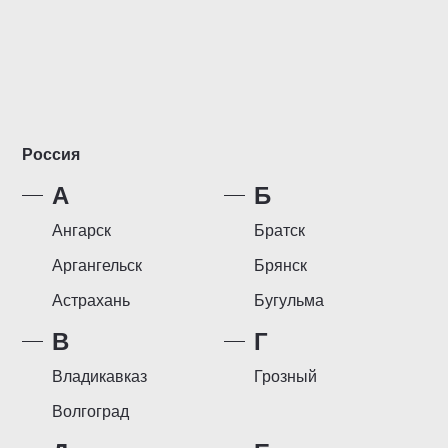
Россия
А
Б
Ангарск
Братск
Аргангельск
Брянск
Астрахань
Бугульма
В
Г
Владикавказ
Грозный
Волгоград