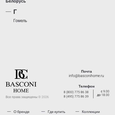
Белорусь
Г
Гомель
Почта
info@basconihome.ru
Телефон
с 9.00
8 (800) 775 86 38
до 18.00
8 (495) 775 86 39
Все права защищены © 2026
О бренде
Где купить
Коллекции