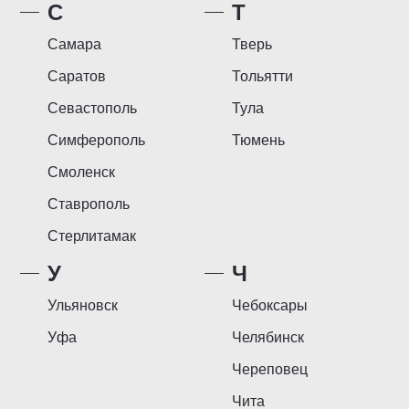
С
Т
Самара
Тверь
Саратов
Тольятти
Севастополь
Тула
Симферополь
Тюмень
Смоленск
Ставрополь
Стерлитамак
У
Ч
Ульяновск
Чебоксары
Уфа
Челябинск
Череповец
Чита