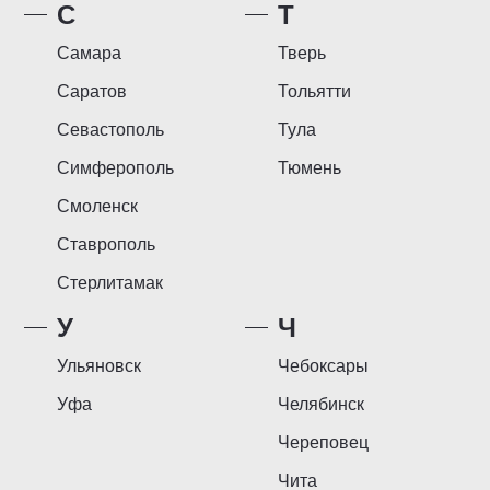
С
Т
Самара
Тверь
Саратов
Тольятти
Севастополь
Тула
Симферополь
Тюмень
Смоленск
Ставрополь
Стерлитамак
У
Ч
Ульяновск
Чебоксары
Уфа
Челябинск
Череповец
Чита