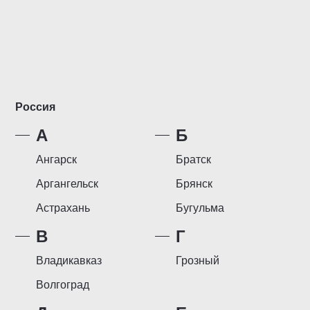
Россия
А
Б
Ангарск
Братск
Аргангельск
Брянск
Астрахань
Бугульма
В
Г
Владикавказ
Грозный
Волгоград