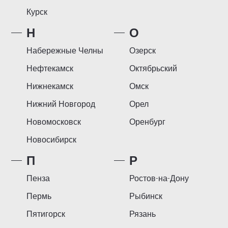
Курск
Н
О
Набережные Челны
Озерск
Нефтекамск
Октябрьский
Нижнекамск
Омск
Нижний Новгород
Орел
Новомосковск
Оренбург
Новосибирск
П
Р
Пенза
Ростов-на-Дону
Пермь
Рыбинск
Пятигорск
Рязань