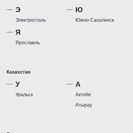
Э
Ю
Электросталь
Южно-Сахалинск
Я
Ярославль
Казахстан
У
А
Уральск
Актобе
Атырау