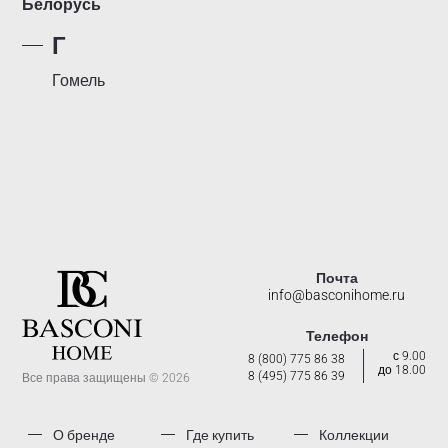
Белорусь
Г
Гомель
Почта
info@basconihome.ru
Телефон
с 9.00
8 (800) 775 86 38
до 18.00
8 (495) 775 86 39
Все права защищены © 2026
О бренде
Где купить
Коллекции